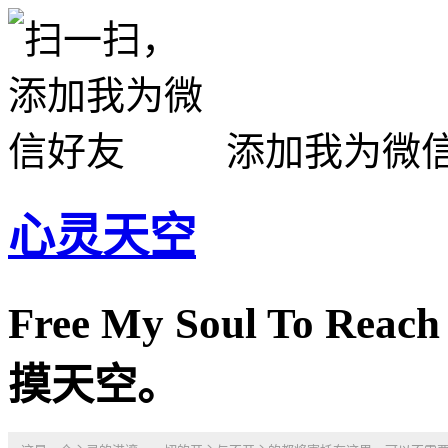
添加我为微
心灵天空
Free My Soul To R
摸天空。