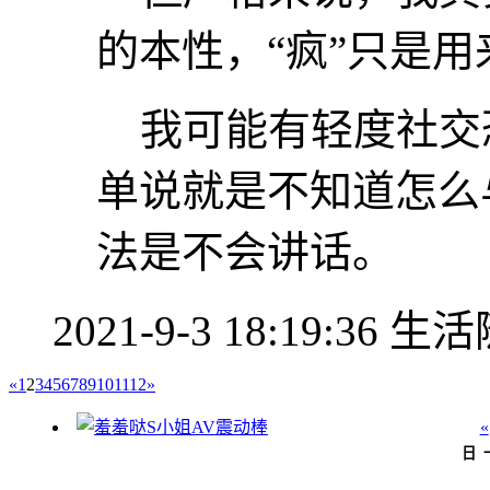
的本性，“疯”只是
我可能有轻度社交
单说就是不知道怎么
法是不会讲话。
2021-9-3 18:19:36
生活
«
1
2
3
4
5
6
7
8
9
10
11
12
»
«
日