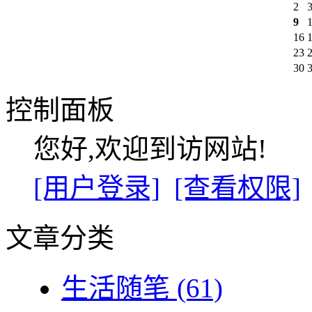
2
9
16
23
30
控制面板
您好,欢迎到访网站!
[用户登录]
[查看权限]
文章分类
生活随笔
(61)