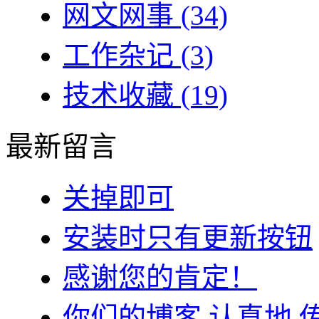
网文网事
(34)
工作杂记
(3)
技术收藏
(19)
最新留言
关掉即可
安装时只有更新按钮
感谢您的肯定！
你们的博客 认真地 