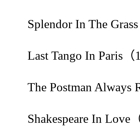
Splendor In The
Last Tango In Pa
The Postman Alway
Shakespeare In