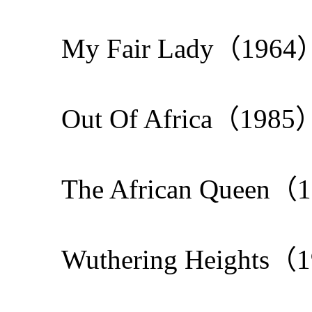
My Fair Lady（1
Out Of Africa（1
The African Que
Wuthering Heigh