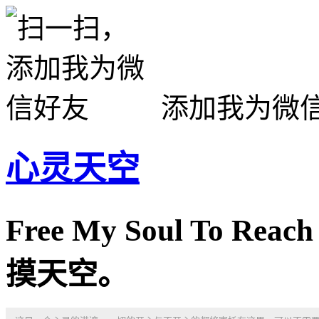
添加我为微
心灵天空
Free My Soul To R
摸天空。