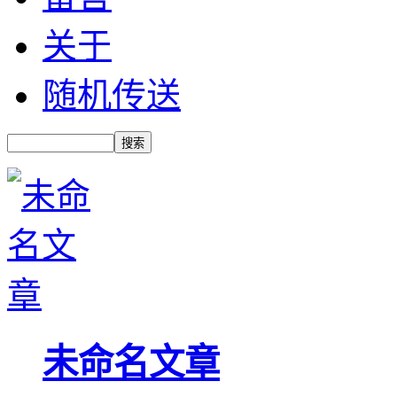
关于
随机传送
未命名文章