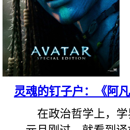
灵魂的钉子户：《阿凡
在政治哲学上，学
元旦刚过，就看到译