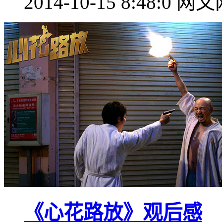
2014-10-15 8:48:0
网文
《心花路放》观后感