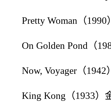
Pretty Woman（1
On Golden Pond
Now, Voyager（19
King Kong（1933