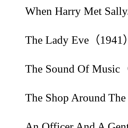
When Harry Met S
The Lady Eve（
The Sound Of Mu
The Shop Around 
An Officer And A