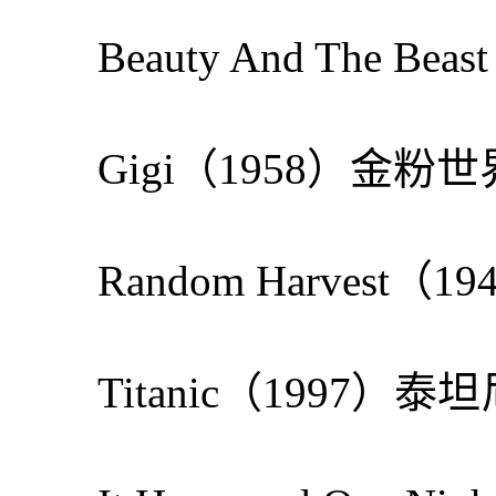
Beauty And The 
Gigi（1958）金粉世
Random Harvest
Titanic（1997）