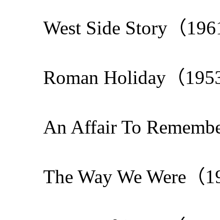
West Side Story
Roman Holiday（
An Affair To Rem
The Way We Wer