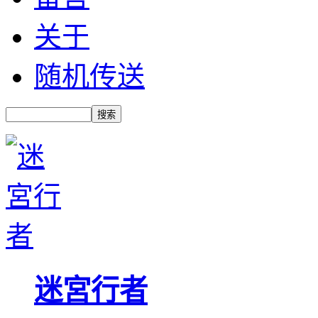
关于
随机传送
迷宮行者