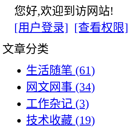
您好,欢迎到访网站!
[用户登录]
[查看权限]
文章分类
生活随笔
(61)
网文网事
(34)
工作杂记
(3)
技术收藏
(19)