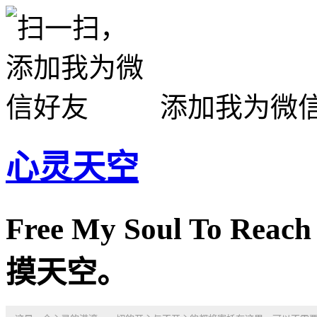
添加我为微
心灵天空
Free My Soul To R
摸天空。