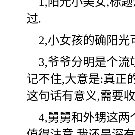
1,阳光小美女,标题
过.
2,小女孩的确阳光
3,爷爷分明是个流
记不住,大意是:真正
这句话有意义,需要收
4,舅舅和外甥这两
值得注意,我还是深有