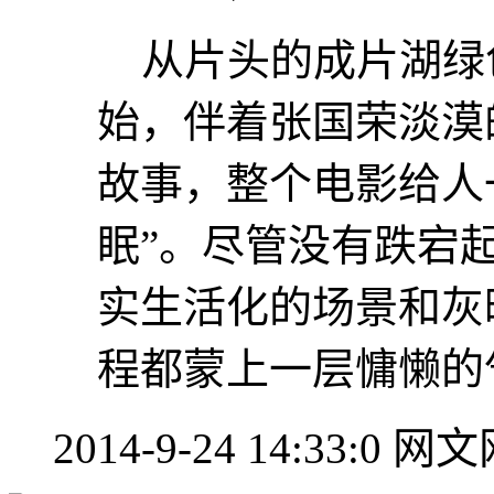
从片头的成片湖绿
始，伴着张国荣淡漠
故事，整个电影给人
眠”。尽管没有跌宕
实生活化的场景和灰
程都蒙上一层慵懒的
2014-9-24 14:33:0
网文