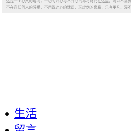
这是一个心灵的港湾，一切的开心与不开心的都将寄托在这里，可以不需
不在意任何人的感受，不用说违心的话语、玩虚伪的套路，只有平凡、漫
生活
留言