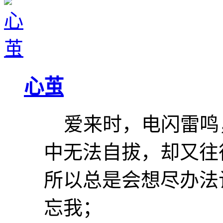
心茧
爱来时，电闪雷鸣，
中无法自拔，却又往
所以总是会想尽办法
忘我；