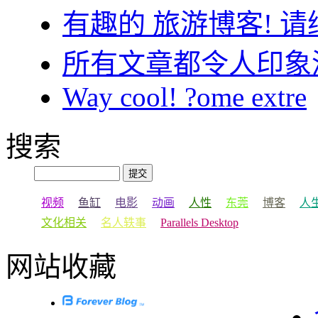
有趣的 旅游博客! 请
所有文章都令人印象
Way cool! ?ome extre
搜索
视频
鱼缸
电影
动画
人性
东莞
博客
人
文化相关
名人轶事
Parallels Desktop
网站收藏