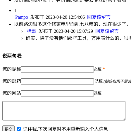
没价值的就不修了，有价值的还是要去专业的店里看看
1
Pampo
发布于 2023-04-20 12:54:06
回复该留言
以前路边很多这个修家电里面乱七八糟的，现在很少了，
标哥
发布于 2023-04-20 15:07:29
回复该留言
确实，除了没有他们那些工具，万用表什么的，很
说两句吧:
您的昵称
*
必填
您的邮箱
选填
(邮箱仅用于留
您的网站
选填
记住我,下次回复时不用重新输入个人信息