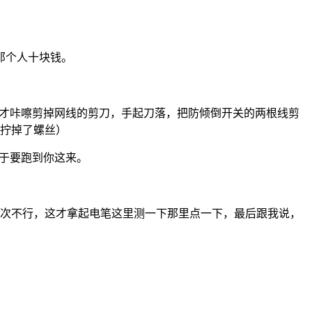
那个人十块钱。
才咔嚓剪掉网线的剪刀，手起刀落，把防倾倒开关的两根线剪
拧掉了螺丝）
于要跑到你这来。
次不行，这才拿起电笔这里测一下那里点一下，最后跟我说，