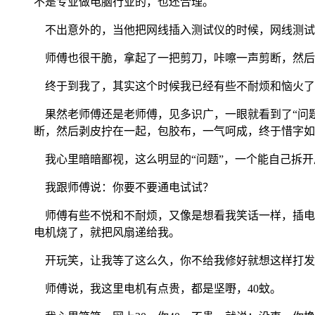
不是专业做电脑行业的，也还合理。
不出意外的，当他把网线插入测试仪的时候，网线测试
师傅也很干脆，拿起了一把剪刀，咔嚓一声剪断，然后
终于到我了，其实这个时候我已经有些不耐烦和恼火了
果然老师傅还是老师傅，见多识广，一眼就看到了“问题
断，然后剥皮拧在一起，包胶布，一气呵成，终于惜字如
我心里暗暗鄙视，这么明显的“问题”，一个能自己拆开
我跟师傅说：你要不要通电试试？
师傅有些不悦和不耐烦，又像是想看我笑话一样，插电
电机烧了，就把风扇递给我。
开玩笑，让我等了这么久，你不给我修好就想这样打发
师傅说，我这里电机有点贵，都是坚嘢，40蚊。