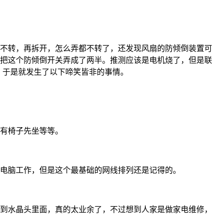
不转，再拆开，怎么弄都不转了，还发现风扇的防倾倒装置可
把这个防倾倒开关弄成了两半。推测应该是电机烧了，但是联
，于是就发生了以下啼笑皆非的事情。
有椅子先坐等等。
电脑工作，但是这个最基础的网线排列还是记得的。
到水晶头里面，真的太业余了，不过想到人家是做家电维修，