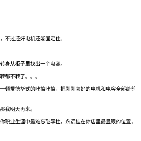
，不过还好电机还能固定住。
转身从柜子里找出一个电容。
转都不转了。。。
一顿爱德华式的咔擦咔擦，把刚刚装好的电机和电容全部给剪
那我明天再来。
你职业生涯中最难忘耻辱柱，永远挂在你店里最显眼的位置，