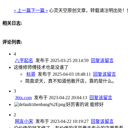
« 上一篇
下一篇 »
心灵天空原创文章，转载请注明出处！如
相关日志:
评论列表:
4
八字起名
发布于 2025-03-25 20:14:59
回复该留言
这维修师傅技术也是没谁了
标哥
发布于 2025-04-03 18:48:11
回复该留言
简直逆天，真不知道他敢开店，靠的是什么。
3
36tx.com
发布于 2023-04-22 20:04:13
回复该留言
好厉害的说 能修好
2
网友小宋
发布于 2023-04-22 10:19:27
回复该留言