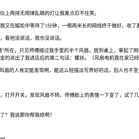
仪上两排无规律乱跳的灯让我差点忍不住笑。
我又在尴尬中等待了5分钟，一根两米长的网线终于做好，收了
，看他没说话，我也没说话。
”所在，只见师傅接过我手里的半个风扇，放到桌上，拿起了刚
金的说出了我进店后的第二句话：螺丝。（风扇电机我在家已经
风扇的人肯定能发现啊，能这么轻描淡写弄好的话，别人也不至
，打开开关，发现风扇不转。师傅脸上的表情一下变了，试了几
了？我说那你帮我修啊？