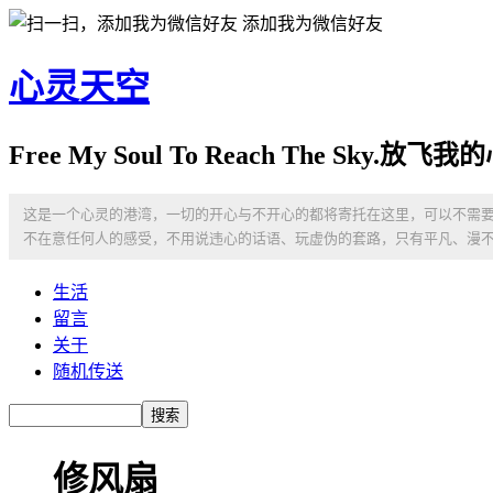
添加我为微信好友
心灵天空
Free My Soul To Reach The Sky
这是一个心灵的港湾，一切的开心与不开心的都将寄托在这里，可以不需
不在意任何人的感受，不用说违心的话语、玩虚伪的套路，只有平凡、漫
生活
留言
关于
随机传送
修风扇