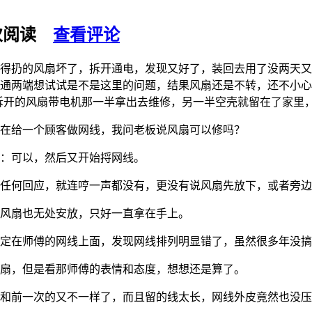
次阅读
查看评论
得扔的风扇坏了，拆开通电，发现又好了，装回去用了没两天又
通两端想试试是不是这里的问题，结果风扇还是不转，还不小心
把拆开的风扇带电机那一半拿出去维修，另一半空壳就留在了家里
在给一个顾客做网线，我问老板说风扇可以修吗？
：可以，然后又开始捋网线。
任何回应，就连哼一声都没有，更没有说风扇先放下，或者旁边
风扇也无处安放，只好一直拿在手上。
定在师傅的网线上面，发现网线排列明显错了，虽然很多年没搞
扇，但是看那师傅的表情和态度，想想还是算了。
和前一次的又不一样了，而且留的线太长，网线外皮竟然也没压