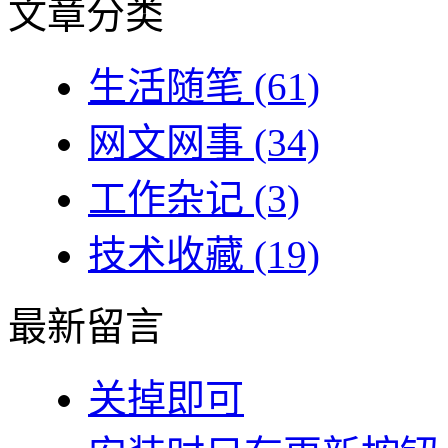
文章分类
生活随笔
(61)
网文网事
(34)
工作杂记
(3)
技术收藏
(19)
最新留言
关掉即可