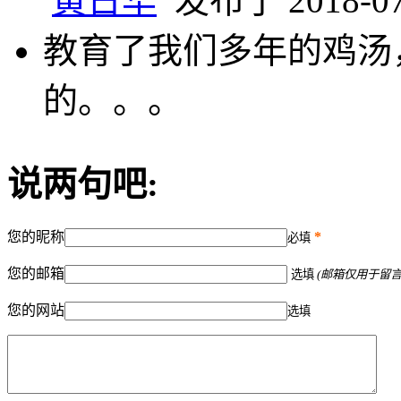
黄日华
发布于 2018-07-
教育了我们多年的鸡汤
的。。。
说两句吧:
您的昵称
*
必填
您的邮箱
选填
(邮箱仅用于留
您的网站
选填