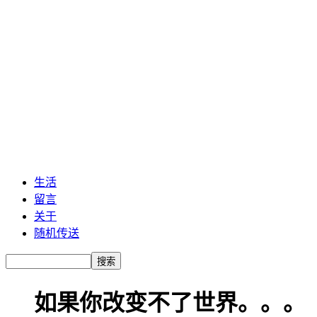
生活
留言
关于
随机传送
如果你改变不了世界。。。