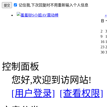
记住我,下次回复时不用重新输入个人信息
«
日
2
9
16
23
30
控制面板
您好,欢迎到访网站!
[用户登录]
[查看权限]