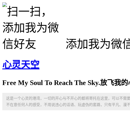
添加我为微
心灵天空
Free My Soul To Reach The Sky
这是一个心灵的港湾，一切的开心与不开心的都将寄托在这里，可以不需
不在意任何人的感受，不用说违心的话语、玩虚伪的套路，只有平凡、漫