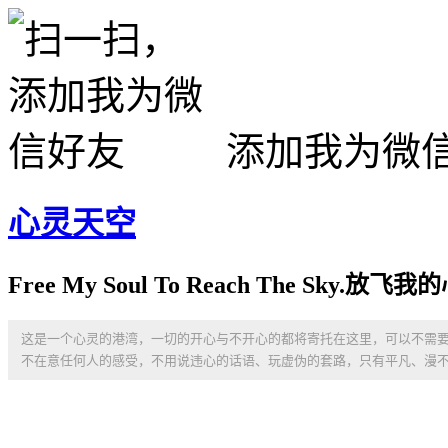
添加我为微
心灵天空
Free My Soul To Reach The Sky
这是一个心灵的港湾，一切的开心与不开心的都将寄托在这里，可以不需
不在意任何人的感受，不用说违心的话语、玩虚伪的套路，只有平凡、漫