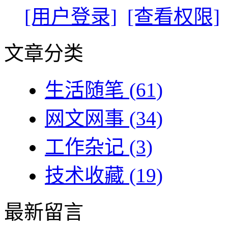
[用户登录]
[查看权限]
文章分类
生活随笔
(61)
网文网事
(34)
工作杂记
(3)
技术收藏
(19)
最新留言