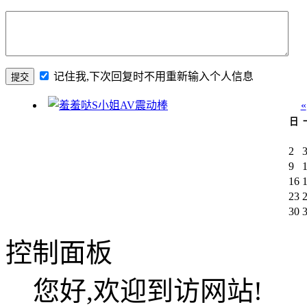
记住我,下次回复时不用重新输入个人信息
«
日
2
9
16
23
30
控制面板
您好,欢迎到访网站!