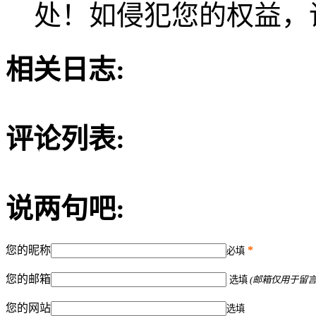
处！如侵犯您的权益，
相关日志:
评论列表:
说两句吧:
您的昵称
*
必填
您的邮箱
选填
(邮箱仅用于留
您的网站
选填