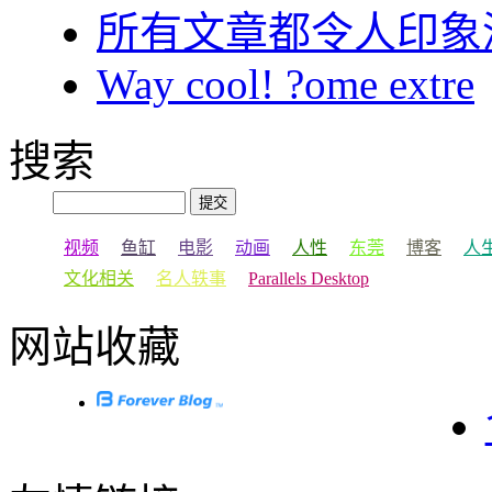
所有文章都令人印象
Way cool! ?ome extre
搜索
视频
鱼缸
电影
动画
人性
东莞
博客
人
文化相关
名人轶事
Parallels Desktop
网站收藏