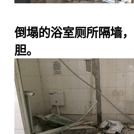
倒塌的浴室厕所隔墙，
胆。